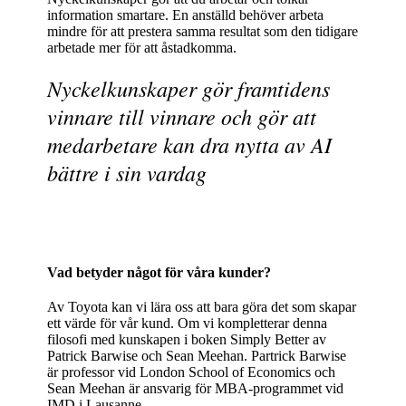
information smartare. En anställd behöver arbeta
mindre för att prestera samma resultat som den tidigare
arbetade mer för att åstadkomma.
Nyckelkunskaper gör framtidens
vinnare till vinnare och gör att
medarbetare kan dra nytta av AI
bättre i sin vardag
Vad betyder något för våra kunder?
Av Toyota kan vi lära oss att bara göra det som skapar
ett värde för vår kund. Om vi kompletterar denna
filosofi med kunskapen i boken Simply Better av
Patrick Barwise och Sean Meehan. Partrick Barwise
är professor vid London School of Economics och
Sean Meehan är ansvarig för MBA-programmet vid
IMD i Lausanne.