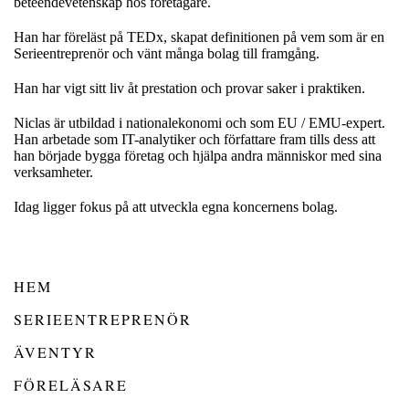
beteendevetenskap hos företagare.
Han har föreläst på TEDx, skapat definitionen på vem som är en
Serieentreprenör och vänt många bolag till framgång.
Han har vigt sitt liv åt prestation och provar saker i praktiken.
Niclas är utbildad i nationalekonomi och som EU / EMU-expert.
Han arbetade som IT-analytiker och författare fram tills dess att
han började bygga företag och hjälpa andra människor med sina
verksamheter.
Idag ligger fokus på att utveckla egna koncernens bolag.
HEM
SERIEENTREPRENÖR
ÄVENTYR
FÖRELÄSARE