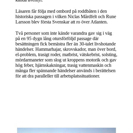
Läsaren får följa med ombord på roddbåten i den
historiska passagen i vilken Niclas Mårdfelt och Rune
Larsson blev första Svenskar att ro över Atlanten.
Två personer som inte kände varandra gav sig i väg
på en 95 dygn lång otursförföljd passage där
besättningen fick bemästra fler än 30-talet livshotande
händelser. Hammarhajar, skrovskador, man över bord,
el-problem, trasigt roder, matbrist, vätskebrist, solsting,
mördarmaneter som slog ut kroppens motorik och gav
hög feber, hjärnskakningar, trasig vattenmaskin och
många fler spännande händelser används i berättelsen
för att dra paralleller till arbetsplatssituationer.