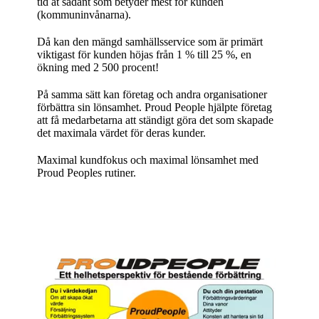
tid åt sådant som betyder mest för kunden
(kommuninvånarna).
Då kan den mängd samhällsservice som är primärt
viktigast för kunden höjas från 1 % till 25 %, en
ökning med 2 500 procent!
På samma sätt kan företag och andra organisationer
förbättra sin lönsamhet. Proud People hjälpte företag
att få medarbetarna att ständigt göra det som skapade
det maximala värdet för deras kunder.
Maximal kundfokus och maximal lönsamhet med
Proud Peoples rutiner.