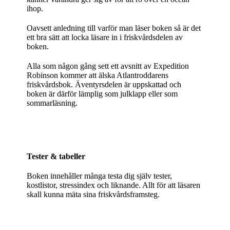
ihop.
Oavsett anledning till varför man läser boken så är det
ett bra sätt att locka läsare in i friskvårdsdelen av
boken.
Alla som någon gång sett ett avsnitt av Expedition
Robinson kommer att älska Atlantroddarens
friskvårdsbok. Äventyrsdelen är uppskattad och
boken är därför lämplig som julklapp eller som
sommarläsning.
Tester & tabeller
Boken innehåller många testa dig själv tester,
kostlistor, stressindex och liknande. Allt för att läsaren
skall kunna mäta sina friskvårdsframsteg.