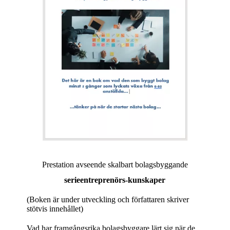
Prestation avseende skalbart bolagsbyggande
serieentreprenörs-kunskaper
(Boken är under utveckling och författaren skriver
stötvis innehållet)
Vad har framgångsrika bolagsbyggare lärt sig när de