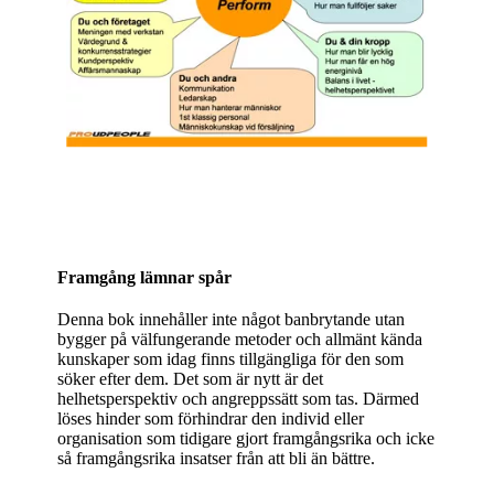
Framgång lämnar spår
Denna bok innehåller inte något banbrytande utan
bygger på välfungerande metoder och allmänt kända
kunskaper som idag finns tillgängliga för den som
söker efter dem. Det som är nytt är det
helhetsperspektiv och angreppssätt som tas. Därmed
löses hinder som förhindrar den individ eller
organisation som tidigare gjort framgångsrika och icke
så framgångsrika insatser från att bli än bättre.