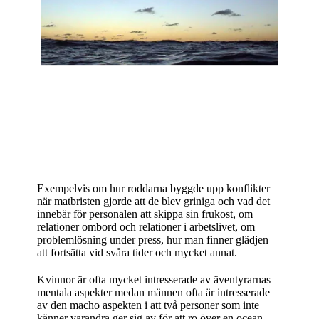
Exempelvis om hur roddarna byggde upp konflikter
när matbristen gjorde att de blev griniga och vad det
innebär för personalen att skippa sin frukost, om
relationer ombord och relationer i arbetslivet, om
problemlösning under press, hur man finner glädjen
att fortsätta vid svåra tider och mycket annat.
Kvinnor är ofta mycket intresserade av äventyrarnas
mentala aspekter medan männen ofta är intresserade
av den macho aspekten i att två personer som inte
känner varandra ger sig av för att ro över en ocean