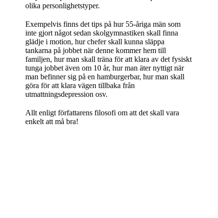
olika personlighetstyper.
Exempelvis finns det tips på hur 55-åriga män som
inte gjort något sedan skolgymnastiken skall finna
glädje i motion, hur chefer skall kunna släppa
tankarna på jobbet när denne kommer hem till
familjen, hur man skall träna för att klara av det fysiskt
tunga jobbet även om 10 år, hur man äter nyttigt när
man befinner sig på en hamburgerbar, hur man skall
göra för att klara vägen tillbaka från
utmattningsdepression osv.
Allt enligt författarens filosofi om att det skall vara
enkelt att må bra!